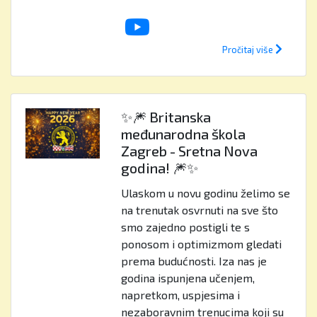
Pročitaj više
✨🎆 Britanska
međunarodna škola
Zagreb - Sretna Nova
godina! 🎆✨
Ulaskom u novu godinu želimo se
na trenutak osvrnuti na sve što
smo zajedno postigli te s
ponosom i optimizmom gledati
prema budućnosti. Iza nas je
godina ispunjena učenjem,
napretkom, uspjesima i
nezaboravnim trenucima koji su