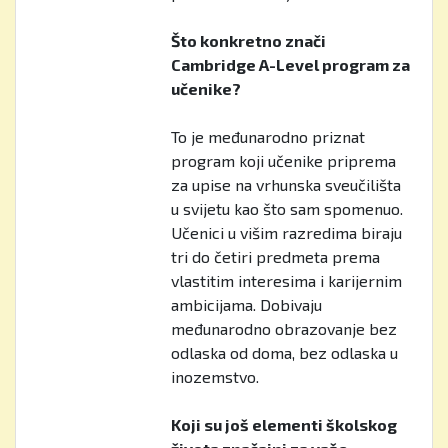
Što konkretno znači
Cambridge A-Level program za
učenike?
To je međunarodno priznat
program koji učenike priprema
za upise na vrhunska sveučilišta
u svijetu kao što sam spomenuo.
Učenici u višim razredima biraju
tri do četiri predmeta prema
vlastitim interesima i karijernim
ambicijama. Dobivaju
međunarodno obrazovanje bez
odlaska od doma, bez odlaska u
inozemstvo.
Koji su još elementi školskog