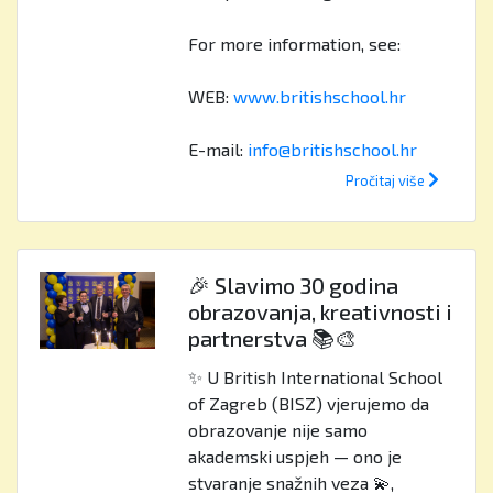
For more information, see:
WEB:
www.britishschool.hr
E-mail:
info@britishschool.hr
Pročitaj više
🎉 Slavimo 30 godina
obrazovanja, kreativnosti i
partnerstva 📚🎨
✨ U British International School
of Zagreb (BISZ) vjerujemo da
obrazovanje nije samo
akademski uspjeh — ono je
stvaranje snažnih veza 💫,