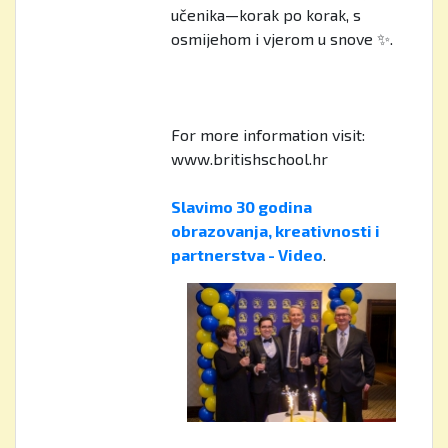
učenika—korak po korak, s
osmijehom i vjerom u snove ✨.
For more information visit:
www.britishschool.hr
Slavimo 30 godina
obrazovanja, kreativnosti i
partnerstva - Video
.