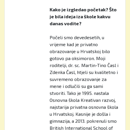
Kako je izgledao početak? Što
je bila ideja iza škole kakvu
danas vodite?
Počeli smo devedesetih, u
vrijeme kad je privatno
obrazovanje u Hrvatskoj bilo
gotovo pa oksimoron. Moji
roditelji, dr. sc. Martin-Tino Časl i
Zdenka Časl, htjeli su kvalitetno i
suvremeno obrazovanje za
mene i odlučili su ga sami
stvoriti. Tako je 1995. nastala
Osnovna škola Kreativan razvoj,
najstarija privatna osnovna škola
u Hrvatskoj. Kasnije je došla i
gimnazija, a 2013. pokrenuli smo
British International School of