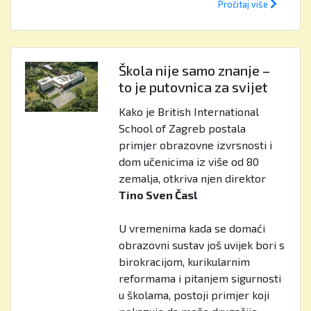
Pročitaj više
Škola nije samo znanje –
to je putovnica za svijet
Kako je British International
School of Zagreb postala
primjer obrazovne izvrsnosti i
dom učenicima iz više od 80
zemalja, otkriva njen direktor
Tino Sven Časl
U vremenima kada se domaći
obrazovni sustav još uvijek bori s
birokracijom, kurikularnim
reformama i pitanjem sigurnosti
u školama, postoji primjer koji