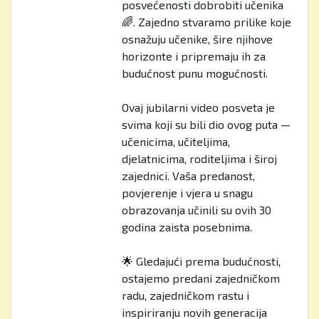
posvećenosti dobrobiti učenika
🌈. Zajedno stvaramo prilike koje
osnažuju učenike, šire njihove
horizonte i pripremaju ih za
budućnost punu mogućnosti.
Ovaj jubilarni video posveta je
svima koji su bili dio ovog puta —
učenicima, učiteljima,
djelatnicima, roditeljima i široj
zajednici. Vaša predanost,
povjerenje i vjera u snagu
obrazovanja učinili su ovih 30
godina zaista posebnima.
🌟 Gledajući prema budućnosti,
ostajemo predani zajedničkom
radu, zajedničkom rastu i
inspiriranju novih generacija