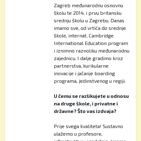
Zagreb međunarodnu osnovnu
školu te 2014. i prvu britansku
srednju školu u Zagrebu. Danas
imamo sve, od vrtića do srednje
škole, internat, Cambridge
International Education program
i iznimno raznoliku međunarodnu
zajednicu. I dalje gradimo kroz
partnerstva, kurikularne
inovacije i jačanje boarding
programa, jedinstvenog u regiji.
U čemu se razlikujete u odnosu
na druge škole, i privatne i
državne? Što vas izdvaja?
Prije svega kvaliteta! Sustavno
ulažemo u profesore,