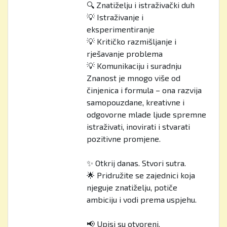
🔍 Znatiželju i istraživački duh
💡 Istraživanje i
eksperimentiranje
💡 Kritičko razmišljanje i
rješavanje problema
💡 Komunikaciju i suradnju
Znanost je mnogo više od
činjenica i formula – ona razvija
samopouzdane, kreativne i
odgovorne mlade ljude spremne
istraživati, inovirati i stvarati
pozitivne promjene.
✨ Otkrij danas. Stvori sutra.
🌟 Pridružite se zajednici koja
njeguje znatiželju, potiče
ambiciju i vodi prema uspjehu.
📢 Upisi su otvoreni.