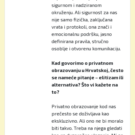
sigurnom i nadziranom
okruženju. Ali sigurnost za nas
nije samo fizička, zaključana
vrata i protokoli, ona znači i
emocionalnu podršku, jasno
definirana pravila, stručno
osoblje i otvorenu komunikaciju.
Kad govorimo o privatnom
obrazovanju u Hrvatskoj, često
se nameće pitanje – elitizam ili
alternativa? Što vi kažete na
to?
Privatno obrazovanje kod nas
prečesto se doživljava kao
ekskluzivno. Ali ono ne bi moralo
biti takvo. Treba na njega gledati