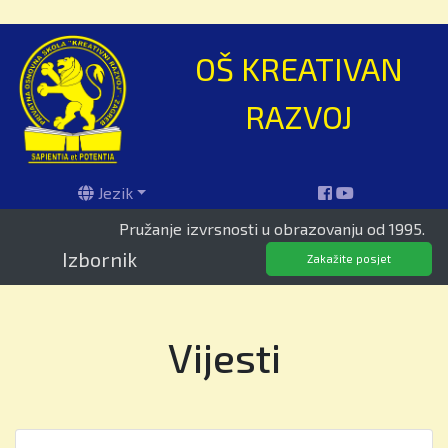
OŠ KREATIVAN
RAZVOJ
Jezik
Pružanje izvrsnosti u obrazovanju od 1995.
Izbornik
Zakažite posjet
Vijesti