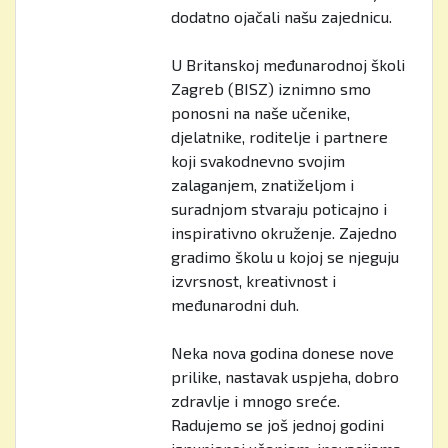
dodatno ojačali našu zajednicu.
U Britanskoj međunarodnoj školi
Zagreb (BISZ) iznimno smo
ponosni na naše učenike,
djelatnike, roditelje i partnere
koji svakodnevno svojim
zalaganjem, znatiželjom i
suradnjom stvaraju poticajno i
inspirativno okruženje. Zajedno
gradimo školu u kojoj se njeguju
izvrsnost, kreativnost i
međunarodni duh.
Neka nova godina donese nove
prilike, nastavak uspjeha, dobro
zdravlje i mnogo sreće.
Radujemo se još jednoj godini