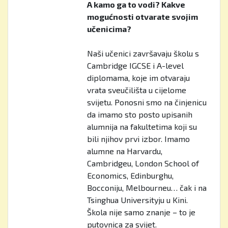
A kamo ga to vodi? Kakve
mogućnosti otvarate svojim
učenicima?
Naši učenici završavaju školu s
Cambridge IGCSE i A-level
diplomama, koje im otvaraju
vrata sveučilišta u cijelome
svijetu. Ponosni smo na činjenicu
da imamo sto posto upisanih
alumnija na fakultetima koji su
bili njihov prvi izbor. Imamo
alumne na Harvardu,
Cambridgeu, London School of
Economics, Edinburghu,
Bocconiju, Melbourneu… čak i na
Tsinghua Universityju u Kini.
Škola nije samo znanje – to je
putovnica za svijet.