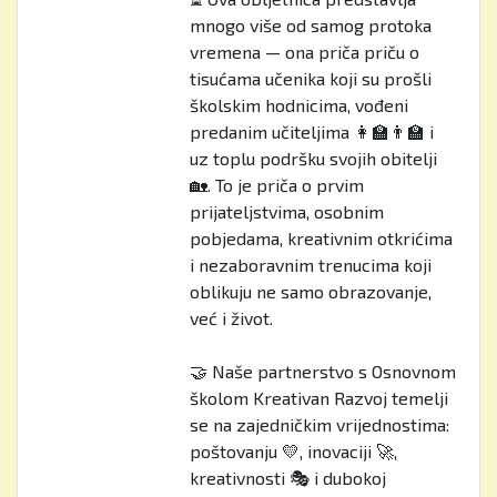
mnogo više od samog protoka
vremena — ona priča priču o
tisućama učenika koji su prošli
školskim hodnicima, vođeni
predanim učiteljima 👩‍🏫👨‍🏫 i
uz toplu podršku svojih obitelji
🏡. To je priča o prvim
prijateljstvima, osobnim
pobjedama, kreativnim otkrićima
i nezaboravnim trenucima koji
oblikuju ne samo obrazovanje,
već i život.
🤝 Naše partnerstvo s Osnovnom
školom Kreativan Razvoj temelji
se na zajedničkim vrijednostima:
poštovanju 💛, inovaciji 🚀,
kreativnosti 🎭 i dubokoj