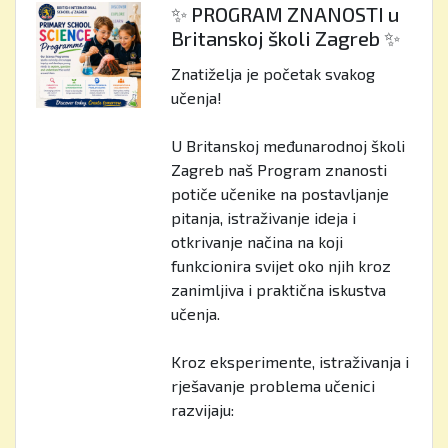
✨ PROGRAM ZNANOSTI u
Britanskoj školi Zagreb ✨
Znatiželja je početak svakog
učenja!
U Britanskoj međunarodnoj školi
Zagreb naš Program znanosti
potiče učenike na postavljanje
pitanja, istraživanje ideja i
otkrivanje načina na koji
funkcionira svijet oko njih kroz
zanimljiva i praktična iskustva
učenja.
Kroz eksperimente, istraživanja i
rješavanje problema učenici
razvijaju: