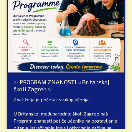
✨ PROGRAM ZNANOSTI u Britanskoj
školi Zagreb ✨
Znatiželja je početak svakog učenja!
U Britanskoj međunarodnoj školi Zagreb naš
Program znanosti potiče učenike na postavljanje
pitanja, istraživanje ideja i otkrivanje načina na