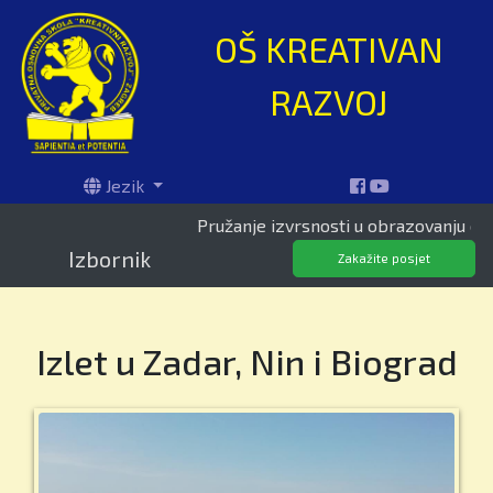
OŠ KREATIVAN
RAZVOJ
Jezik
Pružanje izvrsnosti u obrazovanju od 1995.
Izbornik
Zakažite posjet
Izlet u Zadar, Nin i Biograd