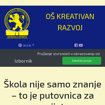
OŠ KREATIVAN
RAZVOJ
Jezik
Pružanje izvrsnosti u obrazovanju od 1995.
Izbornik
Zakažite posjet
Škola nije samo znanje
– to je putovnica za