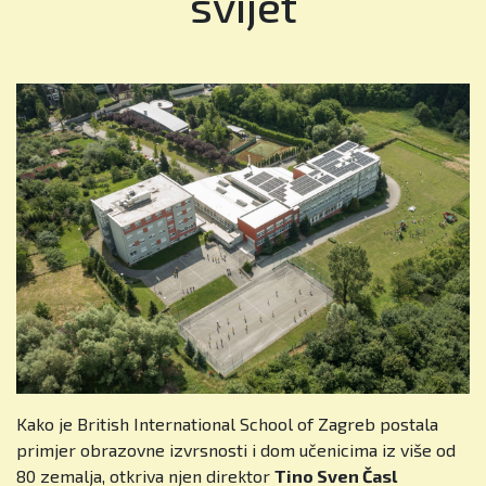
svijet
Kako je British International School of Zagreb postala
primjer obrazovne izvrsnosti i dom učenicima iz više od
80 zemalja, otkriva njen direktor
Tino Sven Časl